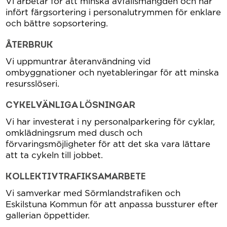
Vi arbetar för att minska avfallsmängden och har
infört färgsortering i personalutrymmen för enklare
och bättre sopsortering.
ÅTERBRUK
Vi uppmuntrar återanvändning vid
ombyggnationer och nyetableringar för att minska
resursslöseri.
CYKELVÄNLIGA LÖSNINGAR
Vi har investerat i ny personalparkering för cyklar,
omklädningsrum med dusch och
förvaringsmöjligheter för att det ska vara lättare
att ta cykeln till jobbet.
KOLLEKTIVTRAFIKSAMARBETE
Vi samverkar med Sörmlandstrafiken och
Eskilstuna Kommun för att anpassa bussturer efter
gallerian öppettider.