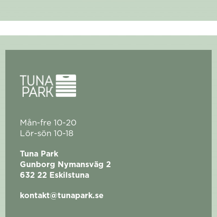
Mån-fre 10-20
Lör-sön 10-18
Tuna Park
Gunborg Nymansväg 2
632 22 Eskilstuna
kontakt@tunapark.se