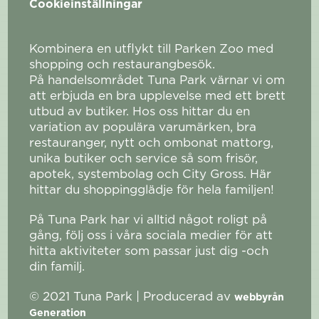
Cookieinställningar
Kombinera en utflykt till Parken Zoo med
shopping och restaurangbesök.
På handelsområdet Tuna Park värnar vi om
att erbjuda en bra upplevelse med ett brett
utbud av butiker. Hos oss hittar du en
variation av populära varumärken, bra
restauranger, nytt och ombonat mattorg,
unika butiker och service så som frisör,
apotek, systembolag och City Gross. Här
hittar du shoppingglädje för hela familjen!
På Tuna Park har vi alltid något roligt på
gång, följ oss i våra sociala medier för att
hitta aktiviteter som passar just dig -och
din familj.
© 2021 Tuna Park | Producerad av
webbyrån
Generation