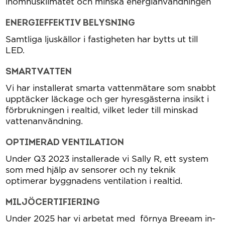
inomhusklimatet och minska energianvändningen
ENERGIEFFEKTIV BELYSNING
Samtliga ljuskällor i fastigheten har bytts ut till
LED.
SMARTVATTEN
Vi har installerat smarta vattenmätare som snabbt
upptäcker läckage och ger hyresgästerna insikt i
förbrukningen i realtid, vilket leder till minskad
vattenanvändning.
OPTIMERAD VENTILATION
Under Q3 2023 installerade vi Sally R, ett system
som med hjälp av sensorer och ny teknik
optimerar byggnadens ventilation i realtid.
MILJÖCERTIFIERING
Under 2025 har vi arbetat med förnya Breeam in-