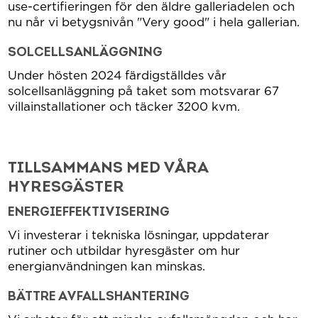
use-certifieringen för den äldre galleriadelen och
nu når vi betygsnivån "Very good" i hela gallerian.
SOLCELLSANLÄGGNING
Under hösten 2024 färdigställdes vår
solcellsanläggning på taket som motsvarar 67
villainstallationer och täcker 3200 kvm.
TILLSAMMANS MED VÅRA
HYRESGÄSTER
ENERGIEFFEKTIVISERING
Vi investerar i tekniska lösningar, uppdaterar
rutiner och utbildar hyresgäster om hur
energianvändningen kan minskas.
BÄTTRE AVFALLSHANTERING