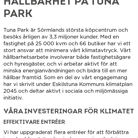
HÅLLBARHET PÅ TUNA
PARK
Tuna Park är Sörmlands största köpcentrum och
besöks årligen av 3,3 miljoner kunder. Med en
fastighet på 25 000 kvm och 66 butiker har vi ett
stort ansvar att minimera vårt klimatavtryck. Vårt
hållbarhetsarbete involverar både fastighetsägare
och hyresgäster, och vi arbetar aktivt för att
minska energianvändningen och bidra till en mer
hållbar framtid. Som en del av vårt engagemang
har vi skrivit under Eskilstuna Kommuns klimatplan
2045 och deltar aktivt i sociala och miljömässiga
initiativ.
VÅRA INVESTERINGAR FÖR KLIMATET
EFFEKTIVARE ENTRÉER
Vi har uppgraderat flera entréer för att förbättra