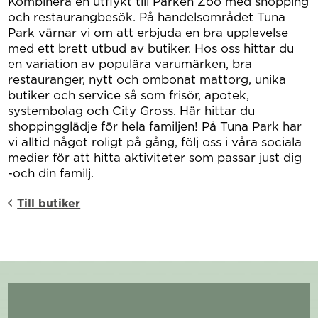
Kombinera en utflykt till Parken Zoo med shopping
och restaurangbesök. På handelsområdet Tuna
Park värnar vi om att erbjuda en bra upplevelse
med ett brett utbud av butiker. Hos oss hittar du
en variation av populära varumärken, bra
restauranger, nytt och ombonat mattorg, unika
butiker och service så som frisör, apotek,
systembolag och City Gross. Här hittar du
shoppingglädje för hela familjen! På Tuna Park har
vi alltid något roligt på gång, följ oss i våra sociala
medier för att hitta aktiviteter som passar just dig
-och din familj.
Till butiker