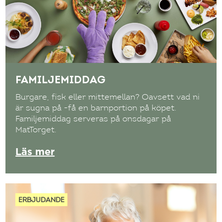
FAMILJEMIDDAG
Burgare, fisk eller mittemellan? Oavsett vad ni
är sugna på -få en barnportion på köpet.
Familjemiddag serveras på onsdagar på
MatTorget.
Läs mer
ERBJUDANDE