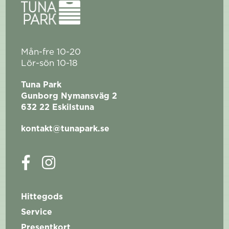
Mån-fre 10-20
Lör-sön 10-18
Tuna Park
Gunborg Nymansväg 2
632 22 Eskilstuna
kontakt@tunapark.se
Hittegods
Service
Presentkort