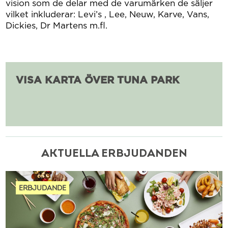
vision som de delar med de varumärken de säljer
vilket inkluderar: Levi’s , Lee, Neuw, Karve, Vans,
Dickies, Dr Martens m.fl.
VISA KARTA ÖVER TUNA PARK
AKTUELLA ERBJUDANDEN
ERBJUDANDE