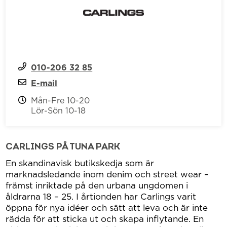
010-206 32 85
E-mail
Mån-Fre 10-20
Lör-Sön 10-18
CARLINGS PÅ TUNA PARK
En skandinavisk butikskedja som är
marknadsledande inom denim och street wear –
främst inriktade på den urbana ungdomen i
åldrarna 18 – 25. I årtionden har Carlings varit
öppna för nya idéer och sätt att leva och är inte
rädda för att sticka ut och skapa inflytande. En