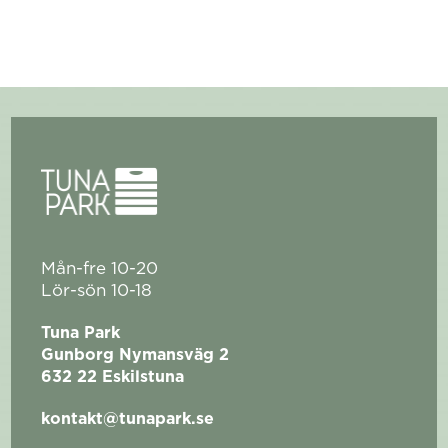
Mån-fre 10-20
Lör-sön 10-18
Tuna Park
Gunborg Nymansväg 2
632 22 Eskilstuna
kontakt@tunapark.se