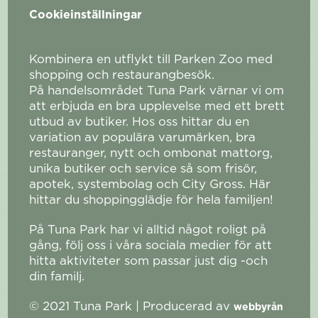
Cookieinställningar
Kombinera en utflykt till Parken Zoo med
shopping och restaurangbesök.
På handelsområdet Tuna Park värnar vi om
att erbjuda en bra upplevelse med ett brett
utbud av butiker. Hos oss hittar du en
variation av populära varumärken, bra
restauranger, nytt och ombonat mattorg,
unika butiker och service så som frisör,
apotek, systembolag och City Gross. Här
hittar du shoppingglädje för hela familjen!
På Tuna Park har vi alltid något roligt på
gång, följ oss i våra sociala medier för att
hitta aktiviteter som passar just dig -och
din familj.
© 2021 Tuna Park | Producerad av
webbyrån