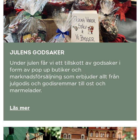
JULENS GODSAKER
Under julen får vi ett tillskott av godsaker i
form av pop up butiker och
marknadsförsäljning som erbjuder allt från
julgodis och godisremmar till ost och
marmelader.
Läs mer