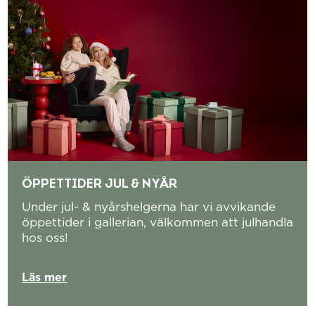
ÖPPETTIDER JUL & NYÅR
Under jul- & nyårshelgerna har vi avvikande
öppettider i gallerian, välkommen att julhandla
hos oss!
Läs mer