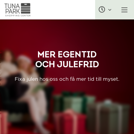
MER EGENTID
OCH JULEFRID
Fixa julen hos oss och få mer tid till myset.