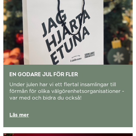
EN GODARE JUL FÖR FLER
Under julen har vi ett flertal insamlingar till
förmån för olika välgörenhetsorganisationer -
var med och bidra du också!
Läs mer