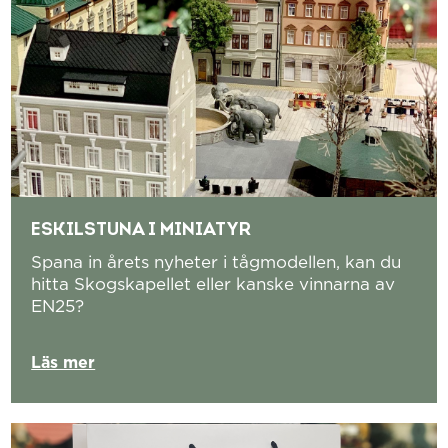
ESKILSTUNA I MINIATYR
Spana in årets nyheter i tågmodellen, kan du
hitta Skogskapellet eller kanske vinnarna av
EN25?
Läs mer