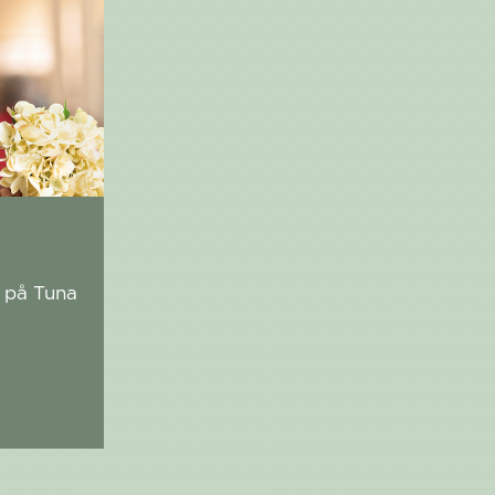
g på Tuna