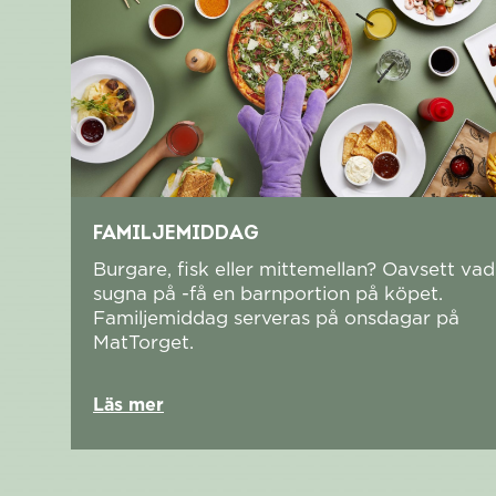
FAMILJEMIDDAG
Burgare, fisk eller mittemellan? Oavsett vad 
sugna på -få en barnportion på köpet.
Familjemiddag serveras på onsdagar på
MatTorget.
Läs mer