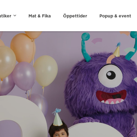
tiker
Mat & Fika
Öppettider
Popup & event