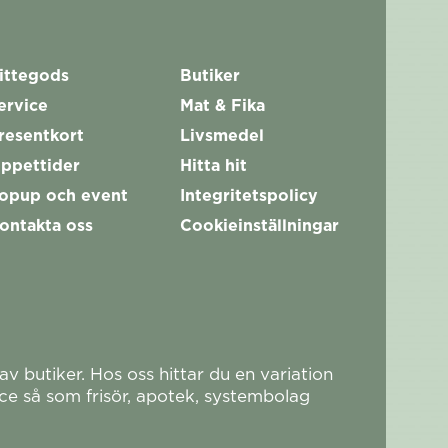
ittegods
Butiker
ervice
Mat & Fika
resentkort
Livsmedel
ppettider
Hitta hit
opup och event
Integritetspolicy
ontakta oss
Cookieinställningar
 butiker. Hos oss hittar du en variation
ce så som frisör, apotek, systembolag