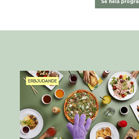
Se hela progr
ERBJUDANDE