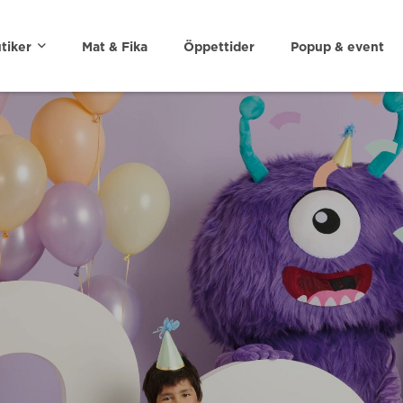
tiker
Mat & Fika
Öppettider
Popup & event