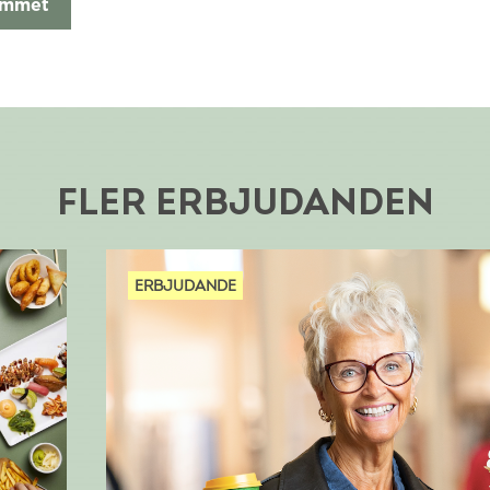
ammet
FLER ERBJUDANDEN
ERBJUDANDE