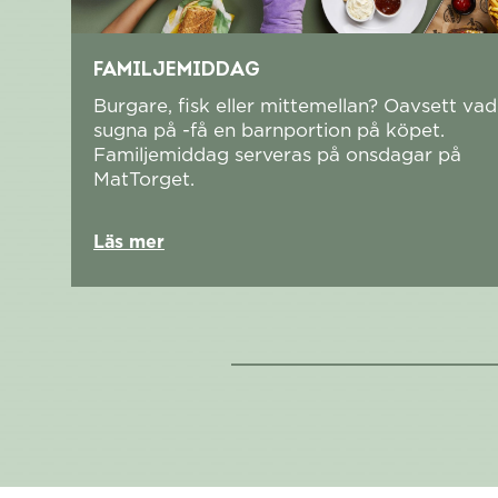
FAMILJEMIDDAG
Burgare, fisk eller mittemellan? Oavsett vad 
sugna på -få en barnportion på köpet.
Familjemiddag serveras på onsdagar på
MatTorget.
Läs mer