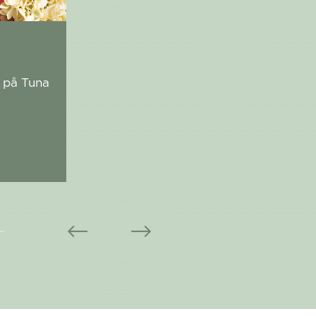
g på Tuna