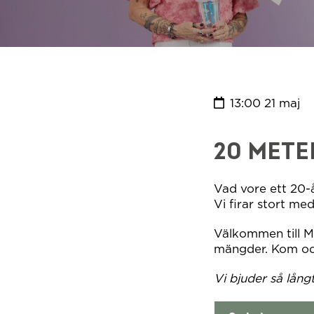
13:00 21 maj
20 METE
Vad vore ett 20-å
Vi firar stort me
Välkommen till Ma
mängder. Kom och f
Vi bjuder så långt