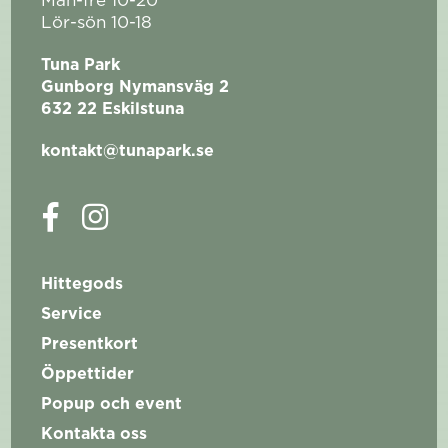
Mån-fre 10-20
Lör-sön 10-18
Tuna Park
Gunborg Nymansväg 2
632 22 Eskilstuna
kontakt@tunapark.se
Hittegods
Service
Presentkort
Öppettider
Popup och event
Kontakta oss