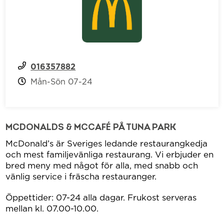
016357882
Mån-Sön 07-24
MCDONALDS & MCCAFÉ PÅ TUNA PARK
McDonald’s är Sveriges ledande restaurangkedja
och mest familjevänliga restaurang. Vi erbjuder en
bred meny med något för alla, med snabb och
vänlig service i fräscha restauranger.
Öppettider: 07-24 alla dagar. Frukost serveras
mellan kl. 07.00-10.00.