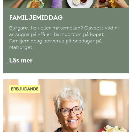
FAMILJEMIDDAG
Burgare, fisk eller mittemellan? Oavsett vad ni
är sugna på -få en barnportion på köpet.
Familjemiddag serveras på onsdagar på
MatTorget.
Läs mer
ERBJUDANDE