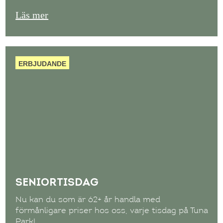
Läs mer
ERBJUDANDE
SENIORTISDAG
Nu kan du som är 62+ år handla med
förmånligare priser hos oss, varje tisdag på Tuna
Park!