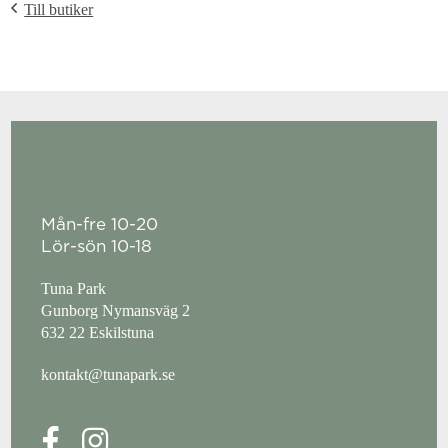
Till butiker
Mån-fre 10-20
Lör-sön 10-18
Tuna Park
Gunborg Nymansväg 2
632 22 Eskilstuna
kontakt@tunapark.se