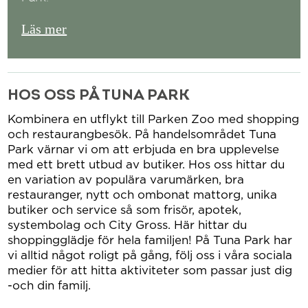
Läs mer
HOS OSS PÅ TUNA PARK
Kombinera en utflykt till Parken Zoo med shopping
och restaurangbesök. På handelsområdet Tuna
Park värnar vi om att erbjuda en bra upplevelse
med ett brett utbud av butiker. Hos oss hittar du
en variation av populära varumärken, bra
restauranger, nytt och ombonat mattorg, unika
butiker och service så som frisör, apotek,
systembolag och City Gross. Här hittar du
shoppingglädje för hela familjen! På Tuna Park har
vi alltid något roligt på gång, följ oss i våra sociala
medier för att hitta aktiviteter som passar just dig
-och din familj.