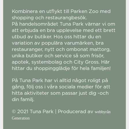
Kombinera en utflykt till Parken Zoo med
shopping och restaurangbesök.
På handelsområdet Tuna Park värnar vi om
att erbjuda en bra upplevelse med ett brett
utbud av butiker. Hos oss hittar du en
variation av populära varumärken, bra
restauranger, nytt och ombonat mattorg,
unika butiker och service så som frisör,
apotek, systembolag och City Gross. Här
hittar du shoppingglädje för hela familjen!
På Tuna Park har vi alltid något roligt på
gång, följ oss i våra sociala medier för att
hitta aktiviteter som passar just dig -och
din familj.
© 2021 Tuna Park | Producerad av
webbyrån
Generation